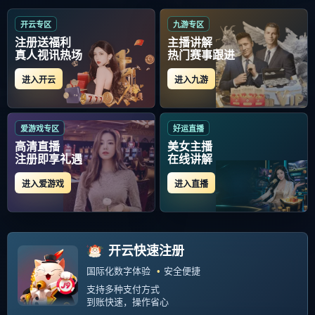
关于我们
xjunn
1年前
(2025-05-23)
关于我
英雄联盟投注
们
我们是
爱游戏
一家专注于英雄联盟电竞竞猜与赛事
投注的
League of Legends
平台，致力于为全球玩
家提供最专业、最安全、最便捷的
九游
英雄联盟押
注体验。无论你
英雄联盟
是
英雄联盟赔率
资深LoL玩
家，还是
英雄联盟电竞竞猜
刚刚接触League of Leg
ends的新手，我们都希望为你
英雄联盟押注
提供丰
富、全面的英雄联盟投注和电竞竞猜服务。在这
里，玩家可以深入了
LoL
解各大战队的动态、选手