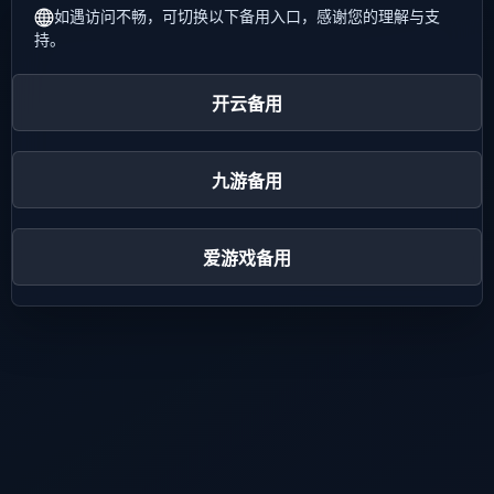
联盟电竞竞猜带来的独特魅力。
发表评论
评论